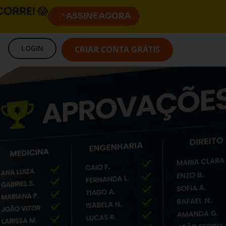
CORRE! 😱
ASSINE AGORA
LOGIN
CRIAR CONTA GRÁTIS