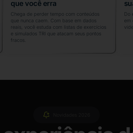
que você erra
su
Chega de perder tempo com conteúdos
Do e
que nunca caem. Com base em dados
em 
reais, você estuda com listas de exercícios
vid
e simulados TRI que atacam seus pontos
fracos.
Novidades 2026