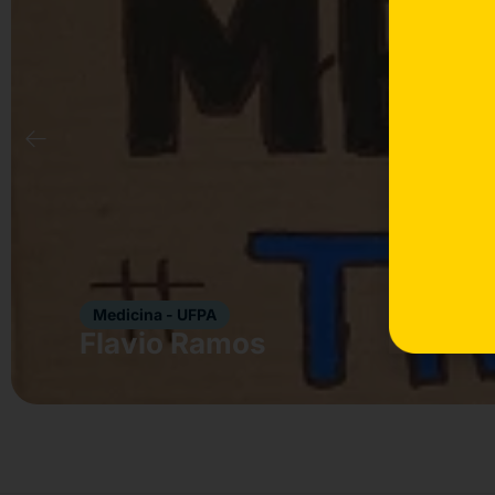
Medicina - UFPA
Flavio Ramos