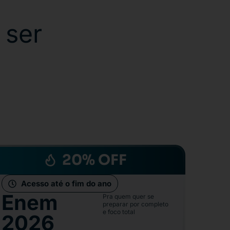
 ser
20% OFF
Acesso até o fim do ano
Enem
Pra quem quer se
preparar por completo
e foco total
2026