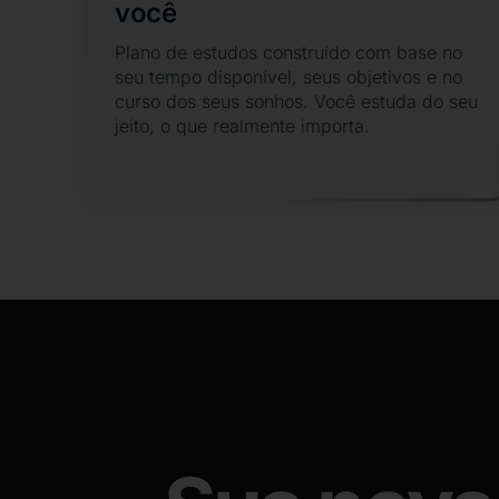
você
Plano de estudos construído com base no
seu tempo disponível, seus objetivos e no
curso dos seus sonhos. Você estuda do seu
jeito, o que realmente importa.