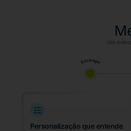
Me
Um métod
Estratégia
Personalização que entende