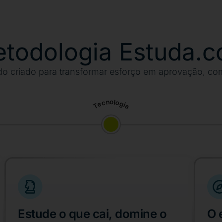
todologia Estuda.
o criado para transformar esforço em aprovação, co
Tecnologia
Estude o que cai, domine o
O 