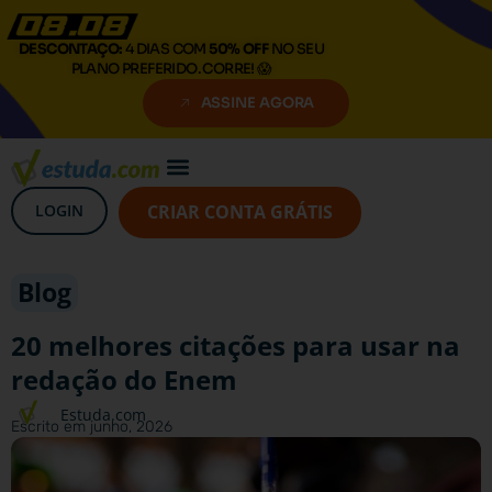
DESCONTAÇO:
4 DIAS COM
50% OFF
NO SEU
PLANO PREFERIDO. CORRE! 😱
ASSINE AGORA
LOGIN
CRIAR CONTA GRÁTIS
Blog
20 melhores citações para usar na
redação do Enem
Estuda.com
Escrito em
junho, 2026