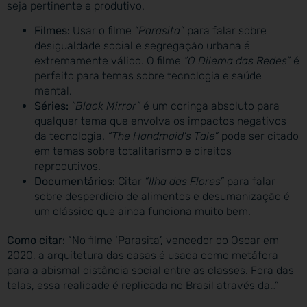
seja pertinente e produtivo.
Filmes:
Usar o filme
“Parasita”
para falar sobre
desigualdade social e segregação urbana é
extremamente válido. O filme
“O Dilema das Redes”
é
perfeito para temas sobre tecnologia e saúde
mental.
Séries:
“Black Mirror”
é um coringa absoluto para
qualquer tema que envolva os impactos negativos
da tecnologia.
“The Handmaid’s Tale”
pode ser citado
em temas sobre totalitarismo e direitos
reprodutivos.
Documentários:
Citar
“Ilha das Flores”
para falar
sobre desperdício de alimentos e desumanização é
um clássico que ainda funciona muito bem.
Como citar:
“No filme ‘Parasita’, vencedor do Oscar em
2020, a arquitetura das casas é usada como metáfora
para a abismal distância social entre as classes. Fora das
telas, essa realidade é replicada no Brasil através da…”