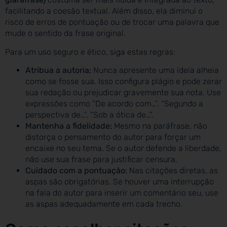
facilitando a coesão textual. Além disso, ela diminui o
risco de erros de pontuação ou de trocar uma palavra que
mude o sentido da frase original.
Para um uso seguro e ético, siga estas regras:
Atribua a autoria:
Nunca apresente uma ideia alheia
como se fosse sua. Isso configura plágio e pode zerar
sua redação ou prejudicar gravemente sua nota. Use
expressões como “De acordo com…”, “Segundo a
perspectiva de…”, “Sob a ótica de…”.
Mantenha a fidelidade:
Mesmo na paráfrase, não
distorça o pensamento do autor para forçar um
encaixe no seu tema. Se o autor defende a liberdade,
não use sua frase para justificar censura.
Cuidado com a pontuação:
Nas citações diretas, as
aspas são obrigatórias. Se houver uma interrupção
na fala do autor para inserir um comentário seu, use
as aspas adequadamente em cada trecho.