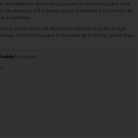
ão em Medicina Veterinária prepara profissionais para uma
nto de doenças até a preservação ambiental e o controle de
ais e humanos.
uma combinação de disciplinas teóricas e práticas que
ntais importantes para o mercado de trabalho. Saiba mais
teúdo
[
Esconder
]
a?