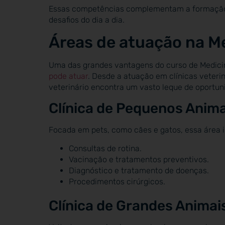
Essas competências complementam a formação t
desafios do dia a dia.
Áreas de atuação na Me
Uma das grandes vantagens do curso de Medicin
pode atuar
. Desde a atuação em clínicas veterin
veterinário encontra um vasto leque de oportun
Clínica de Pequenos Anima
Focada em pets, como cães e gatos, essa área i
Consultas de rotina.
Vacinação e tratamentos preventivos.
Diagnóstico e tratamento de doenças.
Procedimentos cirúrgicos.
Clínica de Grandes Animai