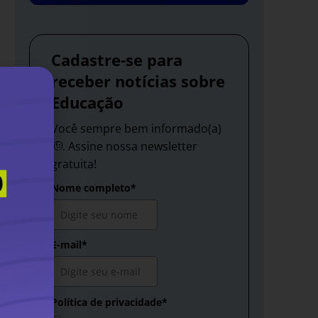
Cadastre-se para
receber notícias sobre
Educação
Você sempre bem informado(a)
🫡. Assine nossa newsletter
gratuita!
Nome completo*
E-mail*
Política de privacidade*