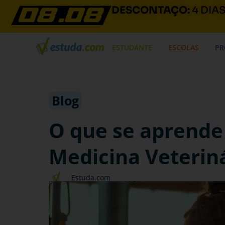
DESCONTAÇO:
4 DIA
ESTUDANTE
ESCOLAS
PR
Blog
O que se aprende
Medicina Veterin
Estuda.com
Escrito em
dezembro, 2024