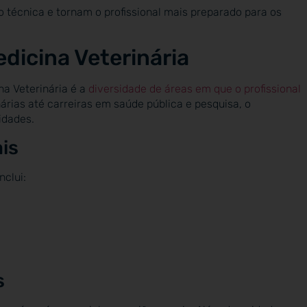
écnica e tornam o profissional mais preparado para os
dicina Veterinária
a Veterinária é a
diversidade de áreas em que o profissional
árias até carreiras em saúde pública e pesquisa, o
idades.
is
nclui:
s