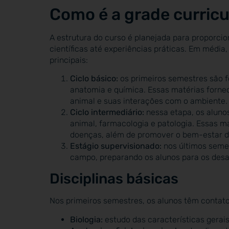
Como é a grade curricu
A estrutura do curso é planejada para proporc
científicas até experiências práticas. Em média
principais:
Ciclo básico:
os primeiros semestres são f
anatomia e química. Essas matérias forn
animal e suas interações com o ambiente.
Ciclo intermediário:
nessa etapa, os aluno
animal, farmacologia e patologia. Essas m
doenças, além de promover o bem-estar d
Estágio supervisionado:
nos últimos semest
campo, preparando os alunos para os desafi
Disciplinas básicas
Nos primeiros semestres, os alunos têm contat
Biologia:
estudo das características gerais