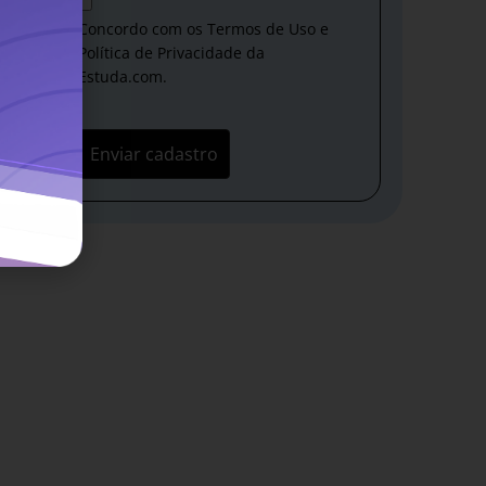
Concordo com os Termos de Uso e
Política de Privacidade da
Estuda.com.
Enviar cadastro