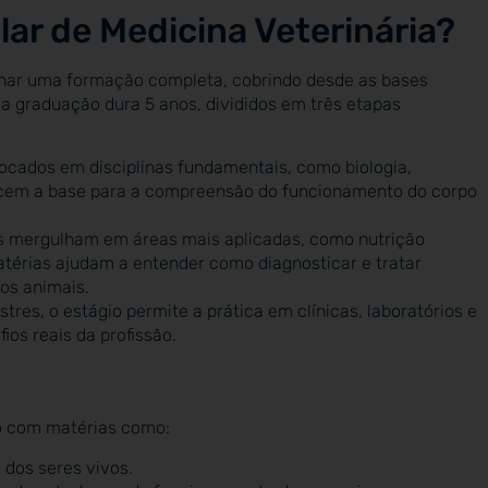
lar de Medicina Veterinária?
ionar uma formação completa, cobrindo desde as bases
, a graduação dura 5 anos, divididos em três etapas
ocados em disciplinas fundamentais, como biologia,
ecem a base para a compreensão do funcionamento do corpo
s mergulham em áreas mais aplicadas, como nutrição
atérias ajudam a entender como diagnosticar e tratar
os animais.
res, o estágio permite a prática em clínicas, laboratórios e
os reais da profissão.
o com matérias como:
 dos seres vivos.