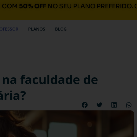
S COM
50% OFF
NO SEU PLANO PREFERIDO. 
OFESSOR
PLANOS
BLOG
 na faculdade de
ária?