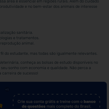
ssa área é essencial em regiões rurais. Além do cuidado
produtividade e no bem-estar dos animais de interesse
alização sanitária.
logias e tratamentos.
 reprodução animal.
fil do estudante, mas todas são igualmente relevantes.
 Veterinária, conheça as bolsas de estudo disponíveis no
ar seu sonho com economia e qualidade. Não perca a
 carreira de sucesso!