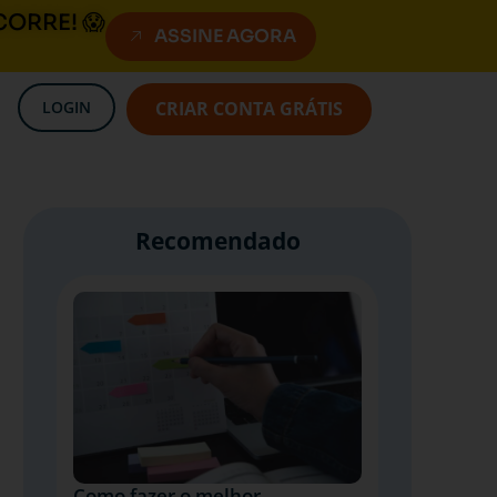
CORRE! 😱
ASSINE AGORA
LOGIN
CRIAR CONTA GRÁTIS
Recomendado
Como fazer o melhor