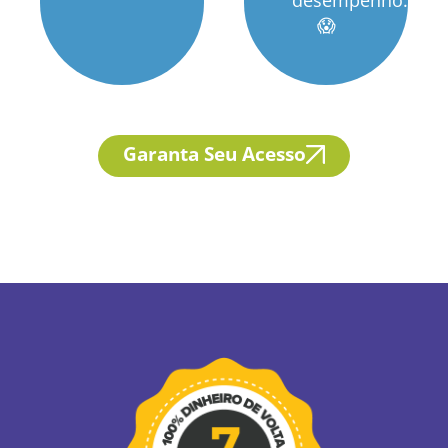
desempenho.
😱
Garanta Seu Acesso