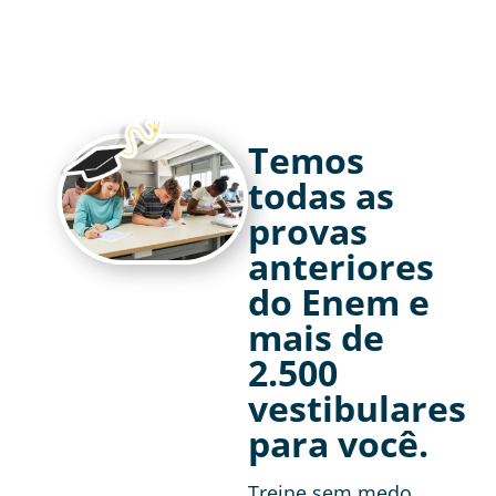
Temos
todas as
provas
anteriores
do Enem e
mais de
2.500
vestibulares
para você.
Treine sem medo