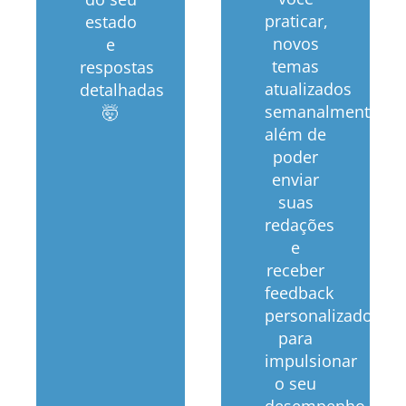
praticar,
estado
novos
e
temas
respostas
atualizados
detalhadas
semanalmente,
🤯
além de
poder
enviar
suas
redações
e
receber
feedback
personalizado
para
impulsionar
o seu