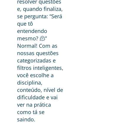
resolver questões
e, quando finaliza,
se pergunta: “Será
que tô
entendendo
mesmo? 🫠”
Normal! Com as
nossas questões
categorizadas e
filtros inteligentes,
você escolhe a
disciplina,
conteúdo, nível de
dificuldade e vai
ver na prática
como tá se
saindo.