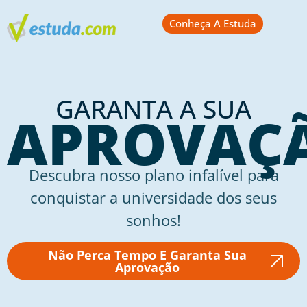
Conheça A Estuda
GARANTA A SUA
APROVAÇ
Descubra nosso plano infalível para
conquistar a universidade dos seus
sonhos!
Não Perca Tempo E Garanta Sua
Aprovação