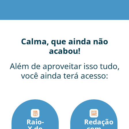
Calma, que ainda não
acabou!
Além de aproveitar isso tudo,
você ainda terá acesso:
Raio-
Redação
X do
com