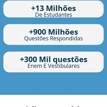
+
13
 Milhões
De Estudantes
+
900
 Milhões
Questões Respondidas
+
300
 Mil questões
Enem E Vestibulares