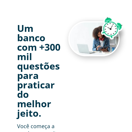
Um
banco
com +300
mil
questões
para
praticar
do
melhor
jeito.
Você começa a