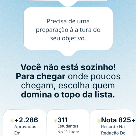
Você não está sozinho!
Para chegar
onde poucos
chegam, escolha quem
domina o topo da lista.
+
2.286
311
Nota 
825
+
Estudantes
Aprovados
Recorde Na
No 1º Lugar
Em
Redação Do