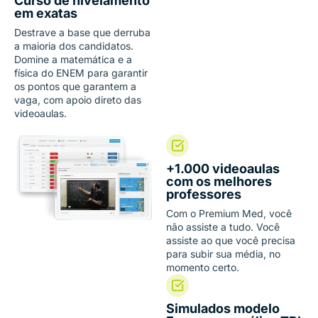
Curso de nivelamento
em exatas
Destrave a base que derruba
a maioria dos candidatos.
Domine a matemática e a
física do ENEM para garantir
os pontos que garantem a
vaga, com apoio direto das
videoaulas.
+1.000 videoaulas
com os melhores
professores
Com o Premium Med, você
não assiste a tudo. Você
assiste ao que você precisa
para subir sua média, no
momento certo.
Simulados modelo