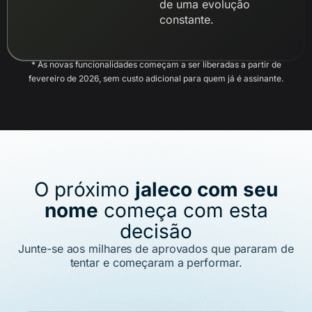
de uma evolução
constante.
* As novas funcionalidades começam a ser liberadas a partir de
fevereiro de 2026, sem custo adicional para quem já é assinante.
O próximo
jaleco com seu
nome
começa com esta
decisão
Junte-se aos milhares de aprovados que pararam de
tentar e começaram a performar.