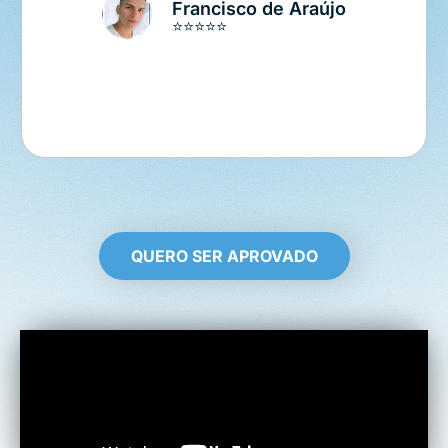
QUERO SER APROVADO