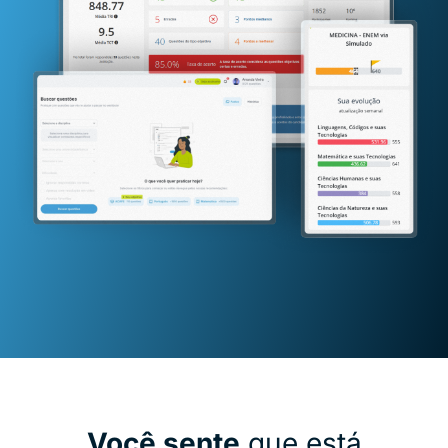
Você sente
que está