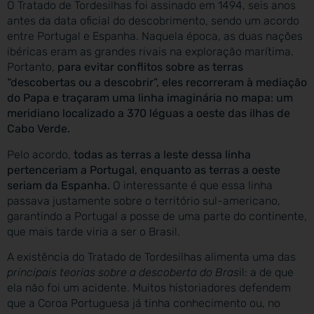
O Tratado de Tordesilhas foi assinado em 1494, seis anos
antes da data oficial do descobrimento, sendo um acordo
entre Portugal e Espanha. Naquela época, as duas nações
ibéricas eram as grandes rivais na exploração marítima.
Portanto,
para evitar conflitos sobre as terras
“descobertas ou a descobrir”, eles recorreram à mediação
do Papa e traçaram uma linha imaginária no mapa: um
meridiano localizado a 370 léguas a oeste das ilhas de
Cabo Verde.
Pelo acordo,
todas as terras a leste dessa linha
pertenceriam a Portugal, enquanto as terras a oeste
seriam da Espanha.
O interessante é que essa linha
passava justamente sobre o território sul-americano,
garantindo a Portugal a posse de uma parte do continente,
que mais tarde viria a ser o Brasil.
A existência do Tratado de Tordesilhas alimenta uma das
principais teorias sobre a descoberta do Bras
il: a de que
ela não foi um acidente. Muitos historiadores defendem
que a Coroa Portuguesa já tinha conhecimento ou, no