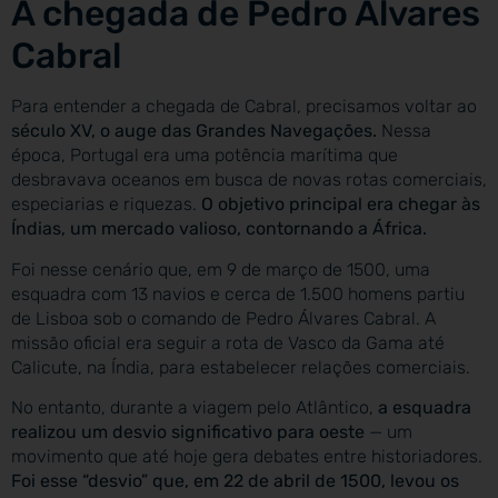
A chegada de Pedro Álvares
Cabral
Para entender a chegada de Cabral, precisamos voltar ao
século XV, o auge das Grandes Navegações.
Nessa
época, Portugal era uma potência marítima que
desbravava oceanos em busca de novas rotas comerciais,
especiarias e riquezas.
O objetivo principal era chegar às
Índias, um mercado valioso, contornando a África.
Foi nesse cenário que, em 9 de março de 1500, uma
esquadra com 13 navios e cerca de 1.500 homens partiu
de Lisboa sob o comando de Pedro Álvares Cabral. A
missão oficial era seguir a rota de Vasco da Gama até
Calicute, na Índia, para estabelecer relações comerciais.
No entanto, durante a viagem pelo Atlântico,
a esquadra
realizou um desvio significativo para oeste
— um
movimento que até hoje gera debates entre historiadores.
Foi esse “desvio” que, em 22 de abril de 1500, levou os