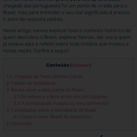
chegada dos portugueses foi um ponto de virada para o
Brasil, mas para entender o seu real significado é preciso
ir além da resposta padrão.
Neste artigo, vamos explicar todo o contexto histórico de
quem descobriu o Brasil, explorar teorias, dar voz a quem
já estava aqui e refletir sobre toda história que moldou a
nossa nação. Confira a seguir!
Conteúdo
[
Esconder
]
1
A chegada de Pedro Álvares Cabral
2
Tratado de Tordesilhas
3
Teorias sobre a descoberta do Brasil
3.1
Os nativos e a terra antes dos portugueses
3.2
A controvérsia: invasão ou descobrimento?
4
Curiosidades sobre a descoberta do Brasil
4.1
Como o nome ‘Brasil’ foi escolhido?
5
Conclusão