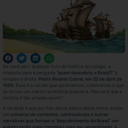
Se você abrir qualquer livro de história do colégio, a
resposta para a pergunta
“quem descobriu o Brasil?”
é
simples e direta:
Pedro Álvares Cabral, em 22 de abril de
1500
. Essa é a versão que aprendemos, celebramos e que
se tornou um marco na história brasileira. Mas será que a
história é tão simples assim?
A verdade é que por trás dessa data e desse nome, existe
um
universo de contextos, controvérsias e outras
narrativas que tornam o “descobrimento do Brasil” um
evento muito mais complexo para seu aprendizado
. A