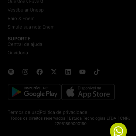
Questões Fuvest
Vestibular Unesp
Raio X Enem
Simule sua nota Enem
SUPORTE
Central de ajuda
Ouvidoria
Termos de uso
Política de privacidade
Todos os direitos reservados | Estuda Tecnologias LTDA | CNPJ
22951899000160