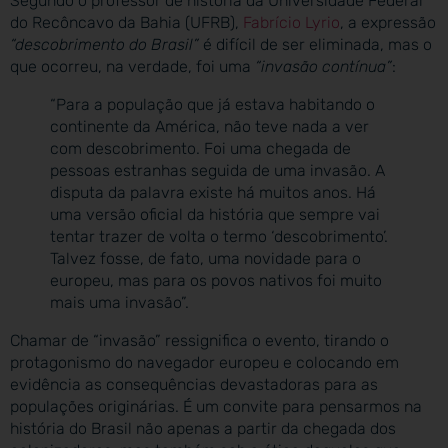
Segundo o professor de história da Universidade Federal
do Recôncavo da Bahia (UFRB),
Fabrício Lyrio
, a expressão
“descobrimento do Brasil”
é difícil de ser eliminada, mas o
que ocorreu, na verdade, foi uma
“invasão contínua”
:
“Para a população que já estava habitando o
continente da América, não teve nada a ver
com descobrimento. Foi uma chegada de
pessoas estranhas seguida de uma invasão. A
disputa da palavra existe há muitos anos. Há
uma versão oficial da história que sempre vai
tentar trazer de volta o termo ‘descobrimento’.
Talvez fosse, de fato, uma novidade para o
europeu, mas para os povos nativos foi muito
mais uma invasão”.
Chamar de “invasão” ressignifica o evento, tirando o
protagonismo do navegador europeu e colocando em
evidência as consequências devastadoras para as
populações originárias. É um convite para pensarmos na
história do Brasil não apenas a partir da chegada dos