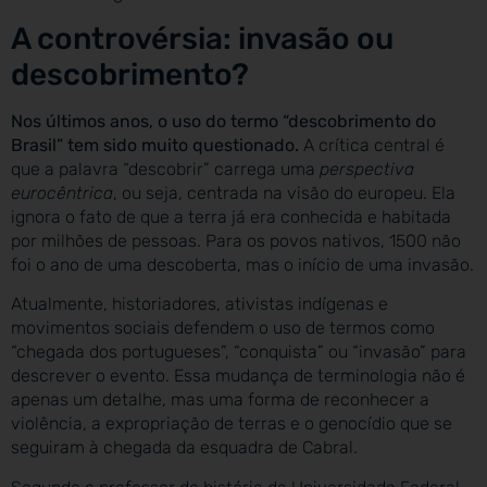
A controvérsia: invasão ou
descobrimento?
Nos últimos anos, o uso do termo “descobrimento do
Brasil” tem sido muito questionado.
A crítica central é
que a palavra “descobrir” carrega uma
perspectiva
eurocêntrica
, ou seja, centrada na visão do europeu. Ela
ignora o fato de que a terra já era conhecida e habitada
por milhões de pessoas. Para os povos nativos, 1500 não
foi o ano de uma descoberta, mas o início de uma invasão.
Atualmente, historiadores, ativistas indígenas e
movimentos sociais defendem o uso de termos como
“chegada dos portugueses”, “conquista” ou “invasão” para
descrever o evento. Essa mudança de terminologia não é
apenas um detalhe, mas uma forma de reconhecer a
violência, a expropriação de terras e o genocídio que se
seguiram à chegada da esquadra de Cabral.