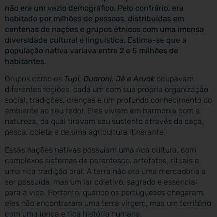
não era um vazio demográfico. Pelo contrário, era
habitado por milhões de pessoas, distribuídas em
centenas de nações e grupos étnicos com uma imensa
diversidade cultural e linguística. Estima-se que a
população nativa variava entre 2 e 5 milhões de
habitantes.
Grupos como os
Tupi, Guarani, Jê e Aruak
ocupavam
diferentes regiões, cada um com sua própria organização
social, tradições, crenças e um profundo conhecimento do
ambiente ao seu redor. Eles viviam em harmonia com a
natureza, da qual tiravam seu sustento através da caça,
pesca, coleta e de uma agricultura itinerante.
Essas nações nativas possuíam uma rica cultura, com
complexos sistemas de parentesco, artefatos, rituais e
uma rica tradição oral. A terra não era uma mercadoria a
ser possuída, mas um lar coletivo, sagrado e essencial
para a vida. Portanto, quando os portugueses chegaram,
eles não encontraram uma terra virgem, mas um território
com uma longa e rica história humana.