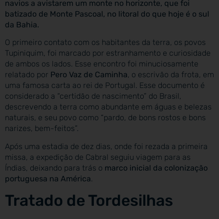
navios a avistarem um monte no horizonte, que foi
batizado de Monte Pascoal, no litoral do que hoje é o sul
da Bahia.
O primeiro contato com os habitantes da terra, os povos
Tupiniquim, foi marcado por estranhamento e curiosidade
de ambos os lados. Esse encontro foi minuciosamente
relatado por
Pero Vaz de Caminha
, o escrivão da frota, em
uma famosa carta ao rei de Portugal. Esse documento é
considerado a “certidão de nascimento” do Brasil,
descrevendo a terra como abundante em águas e belezas
naturais, e seu povo como “pardo, de bons rostos e bons
narizes, bem-feitos”.
Após uma estadia de dez dias, onde foi rezada a primeira
missa, a expedição de Cabral seguiu viagem para as
Índias, deixando para trás o
marco inicial da colonização
portuguesa na América
.
Tratado de Tordesilhas