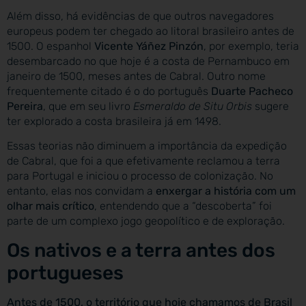
Além disso, há evidências de que outros navegadores
europeus podem ter chegado ao litoral brasileiro antes de
1500. O espanhol
Vicente Yáñez Pinzón
, por exemplo, teria
desembarcado no que hoje é a costa de Pernambuco em
janeiro de 1500, meses antes de Cabral. Outro nome
frequentemente citado é o do português
Duarte Pacheco
Pereira
, que em seu livro
Esmeraldo de Situ Orbis
sugere
ter explorado a costa brasileira já em 1498.
Essas teorias não diminuem a importância da expedição
de Cabral, que foi a que efetivamente reclamou a terra
para Portugal e iniciou o processo de colonização. No
entanto, elas nos convidam a
enxergar a história com um
olhar mais crítico
, entendendo que a “descoberta” foi
parte de um complexo jogo geopolítico e de exploração.
Os nativos e a terra antes dos
portugueses
Antes de 1500, o território que hoje chamamos de Brasil