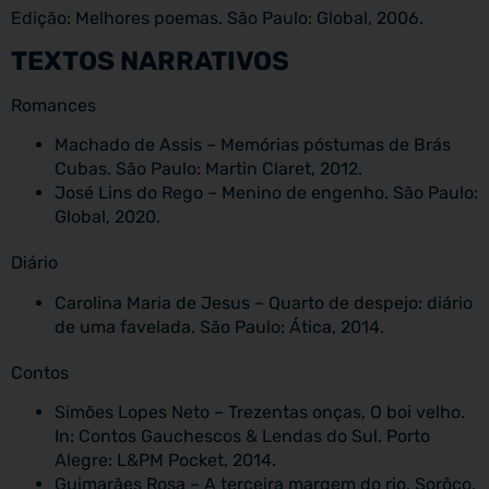
Edição: Melhores poemas. São Paulo: Global, 2006.
TEXTOS NARRATIVOS
Romances
Machado de Assis – Memórias póstumas de Brás
Cubas. São Paulo: Martin Claret, 2012.
José Lins do Rego – Menino de engenho. São Paulo:
Global, 2020.
Diário
Carolina Maria de Jesus – Quarto de despejo: diário
de uma favelada. São Paulo: Ática, 2014.
Contos
Simões Lopes Neto – Trezentas onças, O boi velho.
In: Contos Gauchescos & Lendas do Sul. Porto
Alegre: L&PM Pocket, 2014.
Guimarães Rosa – A terceira margem do rio, Sorôco,