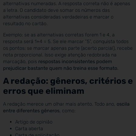
alternativas numeradas. A resposta correta não é apenas
a letra. O candidato deve somar os números das
alternativas consideradas verdadeiras e marcar o
resultado no cartão.
Exemplo: se as alternativas corretas forem 1 e 4, a
resposta será 1+4 = 5. Se ele marcar “5”, conquista todos
os pontos; se marcar apenas parte (acerto parcial), recebe
nota proporcional. Isso exige atenção redobrada na
marcação, pois
respostas inconsistentes podem
prejudicar bastante quem não treina esse formato.
A redação: gêneros, critérios e
erros que eliminam
A redação merece um olhar mais atento. Todo ano,
oscila
entre diferentes gêneros
, como:
Artigo de opinião
Carta aberta
Carta de solicitação