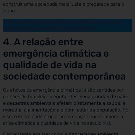
construir uma sociedade mais justa e preparada para o
futuro.
Fique por dentro desse debate e pratique sua redação
sobre inteligência artificial na Estuda.com!
4. A relação entre
emergência climática e
qualidade de vida na
sociedade contemporânea
Os efeitos da emergência climática já são sentidos por
milhões de brasileiros:
enchentes, secas, ondas de calor
e desastres ambientais afetam diretamente a saúde, a
moradia, a alimentação e o bem-estar da população
. Por
isso, o Enem pode propor uma redação que relacione a
crise climática à qualidade de vida no século XXI.
É importante analisar como
a degradação ambiental