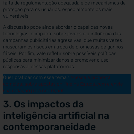
falta de regulamentação adequada e de mecanismos de
proteção para os usuários, especialmente os mais
vulneráveis.
A discussão pode ainda abordar o papel das novas
tecnologias, o impacto sobre jovens e a influência das
campanhas publicitárias agressivas, que muitas vezes
mascaram os riscos em troca de promessas de ganhos
fáceis. Por fim, vale refletir sobre possíveis políticas
públicas para minimizar danos e promover o uso
responsável dessas plataformas.
Quer praticar com esse tema?
Acesse a proposta
completa sobre apostas on-line na Estuda.com e envie
sua redação para correção!
3. Os impactos da
inteligência artificial na
contemporaneidade