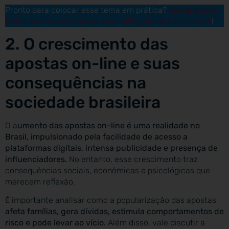
Pronto para colocar esse tema em prática?
Clique aqui e
treine sua redação sobre medicalização na Estuda.com
!
2. O crescimento das
apostas on-line e suas
consequências na
sociedade brasileira
O a
umento das apostas on-line é uma realidade no
Brasil, impulsionado pela facilidade de acesso a
plataformas digitais, intensa publicidade e presença de
influenciadores.
No entanto, esse crescimento traz
consequências sociais, econômicas e psicológicas que
merecem reflexão.
É importante analisar como a popularização das apostas
afeta famílias, gera dívidas, estimula comportamentos de
risco e pode levar ao vício.
Além disso, vale discutir a