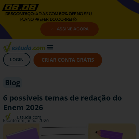
DESCONTAÇO:
4 DIAS COM
50% OFF
NO SEU
PLANO PREFERIDO. CORRE! 😱
ASSINE AGORA
LOGIN
CRIAR CONTA GRÁTIS
Blog
6 possíveis temas de redação do
Enem 2026
Estuda.com
Escrito em
junho, 2026