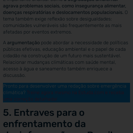
agrava problemas sociais, como insegurança alimentar,
doenças respiratórias e deslocamentos populacionais.
O
tema também exige reflexão sobre desigualdades:
comunidades vulneráveis são frequentemente as mais
afetadas por eventos extremos.
A
argumentação
pode abordar a necessidade de políticas
públicas efetivas, educação ambiental e o papel de cada
cidadão na construção de um futuro mais sustentável.
Relacionar mudanças climáticas com saúde mental,
acesso à água e saneamento também enriquece a
discussão.
Pronto para desenvolver uma redação sobre emergência
climática?
Treine
agora mesmo na Estuda.com e receba
uma correção detalhada!
5. Entraves para o
enfrentamento da