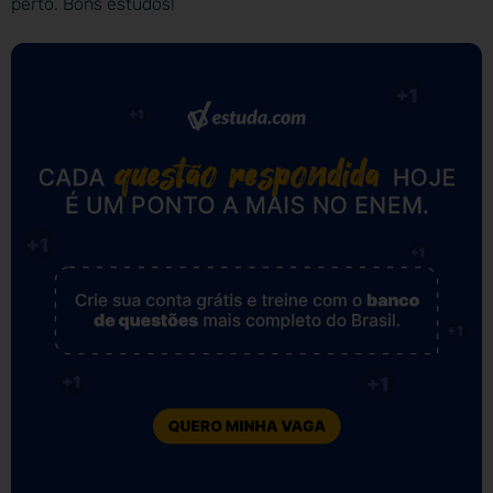
perto. Bons estudos!