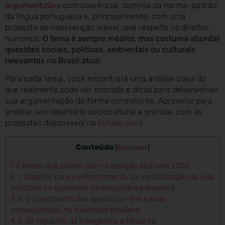
argumentativo
com coerência, domínio da norma-padrão
da língua portuguesa e, principalmente, com uma
proposta de intervenção viável, que respeite os direitos
humanos.
O tema é sempre inédito, mas costuma abordar
questões sociais, políticas, ambientais ou culturais
relevantes no Brasil atual
Para cada tema, você encontrará uma análise clara do
que realmente pode ser cobrado e dicas para desenvolver
sua argumentação de forma consistente. Aproveite para
ampliar seu repertório sociocultural e praticar com as
propostas disponíveis na
Estuda.com
!
Conteúdo
[
Esconder
]
1
6 temas que podem cair na redação do Enem 2026
2
1. Desafios para o enfrentamento da medicalização da vida
cotidiana na sociedade contemporânea brasileira
3
2. O crescimento das apostas on-line e suas
consequências na sociedade brasileira
4
3. Os impactos da inteligência artificial na