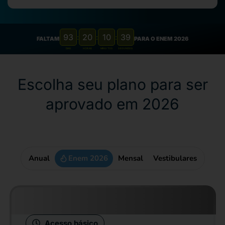
93
20
10
38
:
:
:
FALTAM
PARA O ENEM 2026
DIAS
HORAS
MINUTOS
SEGUNDOS
Escolha seu plano para ser
aprovado em 2026
Anual
Enem 2026
Mensal
Vestibulares
Acesso básico