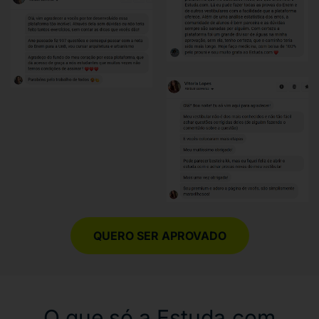
QUERO SER APROVADO
O que só a Estuda.com