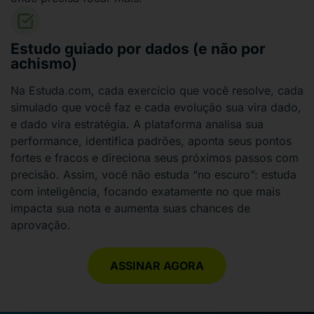
Estudo guiado por dados (e não por
achismo)
Na Estuda.com, cada exercício que você resolve, cada
simulado que você faz e cada evolução sua vira dado,
e dado vira estratégia. A plataforma analisa sua
performance, identifica padrões, aponta seus pontos
fortes e fracos e direciona seus próximos passos com
precisão. Assim, você não estuda “no escuro”: estuda
com inteligência, focando exatamente no que mais
impacta sua nota e aumenta suas chances de
aprovação.
ASSINAR AGORA