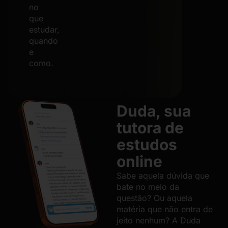
no
que
estudar,
quando
e
como.
Duda, sua
tutora de
estudos
online
Sabe aquela dúvida que
bate no meio da
questão? Ou aquela
matéria que não entra de
jeito nenhum? A Duda