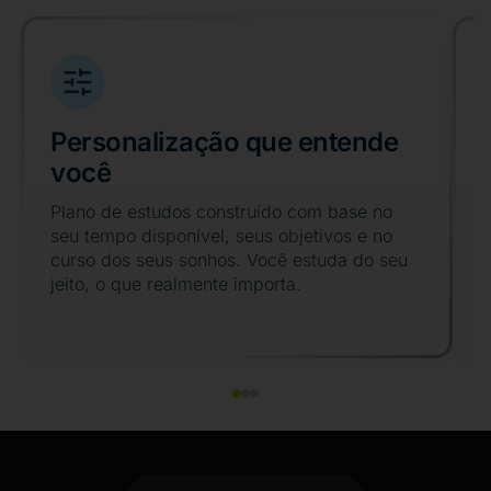
Personalização que entende
você
Plano de estudos construído com base no
seu tempo disponível, seus objetivos e no
curso dos seus sonhos. Você estuda do seu
v
jeito, o que realmente importa.
f