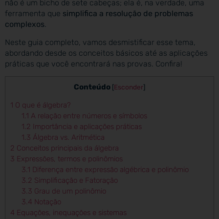
não é um bicho de sete cabeças; ela é, na verdade, uma
ferramenta que
simplifica a resolução de problemas
complexos
.
Neste guia completo, vamos desmistificar esse tema,
abordando desde os conceitos básicos até as aplicações
práticas que você encontrará nas provas. Confira!
Conteúdo
[
Esconder
]
1
O que é álgebra?
1.1
A relação entre números e símbolos
1.2
Importância e aplicações práticas
1.3
Álgebra vs. Aritmética
2
Conceitos principais da álgebra
3
Expressões, termos e polinômios
3.1
Diferença entre expressão algébrica e polinômio
3.2
Simplificação e Fatoração
3.3
Grau de um polinômio
3.4
Notação
4
Equações, inequações e sistemas