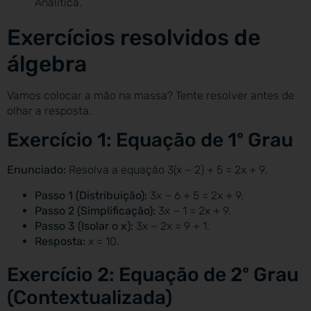
Analítica.
Exercícios resolvidos de
álgebra
Vamos colocar a mão na massa? Tente resolver antes de
olhar a resposta.
Exercício 1: Equação de 1º Grau
Enunciado:
Resolva a equação 3(x − 2) + 5 = 2x + 9.
Passo 1 (Distribuição):
3x − 6 + 5 = 2x + 9.
Passo 2 (Simplificação):
3x − 1 = 2x + 9.
Passo 3 (Isolar o x):
3x − 2x = 9 + 1.
Resposta:
x = 10.
Exercício 2: Equação de 2º Grau
(Contextualizada)