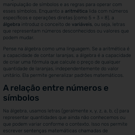
manipulação de símbolos e as regras para operar com
esses símbolos. Enquanto a
aritmética
lida com números
específicos e operações diretas (como 5 + 3 = 8), a
álgebra
introduz o conceito de
variáveis
, ou seja, letras
que representam números desconhecidos ou valores que
podem mudar.
Pense na álgebra como uma linguagem. Se a aritmética é
a capacidade de contar laranjas, a álgebra é a capacidade
de criar uma fórmula que calcule o preço de qualquer
quantidade de laranjas, independentemente do valor
unitário. Ela permite generalizar padrões matemáticos.
A relação entre números e
símbolos
Na álgebra, usamos letras (geralmente x, y, z, a, b, c) para
representar quantidades que ainda não conhecemos ou
que podem variar conforme o contexto. Isso nos permite
escrever sentenças matemáticas chamadas de