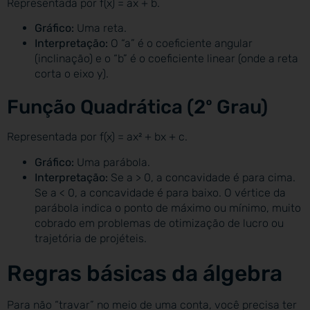
Representada por f(x) = ax + b.
Gráfico:
Uma reta.
Interpretação:
O “a” é o coeficiente angular
(inclinação) e o “b” é o coeficiente linear (onde a reta
corta o eixo y).
Função Quadrática (2º Grau)
Representada por f(x) = ax² + bx + c.
Gráfico:
Uma parábola.
Interpretação:
Se a > 0, a concavidade é para cima.
Se a < 0, a concavidade é para baixo. O vértice da
parábola indica o ponto de máximo ou mínimo, muito
cobrado em problemas de otimização de lucro ou
trajetória de projéteis.
Regras básicas da álgebra
Para não “travar” no meio de uma conta, você precisa ter