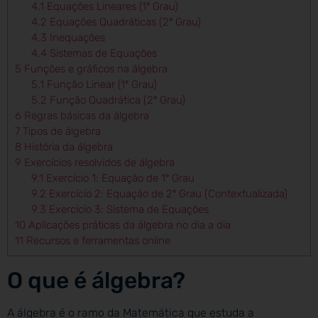
4.1
Equações Lineares (1º Grau)
4.2
Equações Quadráticas (2º Grau)
4.3
Inequações
4.4
Sistemas de Equações
5
Funções e gráficos na álgebra
5.1
Função Linear (1º Grau)
5.2
Função Quadrática (2º Grau)
6
Regras básicas da álgebra
7
Tipos de álgebra
8
História da álgebra
9
Exercícios resolvidos de álgebra
9.1
Exercício 1: Equação de 1º Grau
9.2
Exercício 2: Equação de 2º Grau (Contextualizada)
9.3
Exercício 3: Sistema de Equações
10
Aplicações práticas da álgebra no dia a dia
11
Recursos e ferramentas online
O que é álgebra?
A álgebra é o ramo da Matemática que estuda a