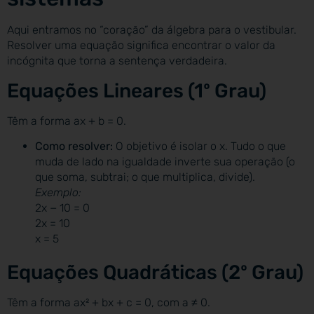
Aqui entramos no “coração” da álgebra para o vestibular.
Resolver uma equação significa encontrar o valor da
incógnita que torna a sentença verdadeira.
Equações Lineares (1º Grau)
Têm a forma ax + b = 0.
Como resolver:
O objetivo é isolar o x. Tudo o que
muda de lado na igualdade inverte sua operação (o
que soma, subtrai; o que multiplica, divide).
Exemplo:
2x − 10 = 0
2x = 10
x = 5
Equações Quadráticas (2º Grau)
Têm a forma ax² + bx + c = 0, com a ≠ 0.