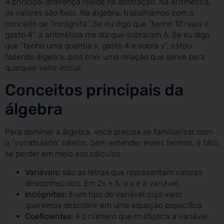
A principal diferença reside na abstração. Na aritmética,
os valores são fixos. Na álgebra, trabalhamos com o
conceito de “incógnita”. Se eu digo que “tenho 10 reais e
gasto 4”, a aritmética me diz que sobraram 6. Se eu digo
que “tenho uma quantia x, gasto 4 e sobra y”, estou
fazendo álgebra, pois criei uma relação que serve para
qualquer valor inicial.
Conceitos principais da
álgebra
Para dominar a álgebra, você precisa se familiarizar com
o “vocabulário” básico. Sem entender esses termos, é fácil
se perder em meio aos cálculos.
Variáveis:
são as letras que representam valores
desconhecidos. Em 2x + 5, o x é a variável.
Incógnitas:
é um tipo de variável cujo valor
queremos descobrir em uma equação específica.
Coeficientes:
é o número que multiplica a variável.