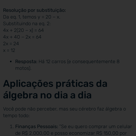
Resolução por substituição:
Da eq. 1, temos y = 20 − x.
Substituindo na eq. 2:
4x + 2(20 − x) = 64
4x + 40 − 2x = 64
2x = 24
x = 12
Resposta:
Há 12 carros (e consequentemente 8
motos).
Aplicações práticas da
álgebra no dia a dia
Você pode não perceber, mas seu cérebro faz álgebra o
tempo todo:
Finanças Pessoais:
“Se eu quero comprar um celular
de R$ 2.000,00 e posso economizar R$ 150,00 por