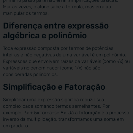
primeiro passo para não errar simplificações básicas.
Muitas vezes, o aluno sabe a fórmula, mas erra ao
manipular os termos.
Diferença entre expressão
algébrica e polinômio
Toda expressão composta por termos de potências
inteiras e não negativas de uma variável é um polinômio.
Expressões que envolvem raízes de variáveis (como √x) ou
variáveis no denominador (como 1/x) não são
consideradas polinômios.
Simplificação e Fatoração
Simplificar uma expressão significa reduzir sua
complexidade somando termos semelhantes. Por
exemplo, 3x + 5x torna-se 8x. Já a
fatoração
é o processo
inverso da multiplicação: transformamos uma soma em
um produto.